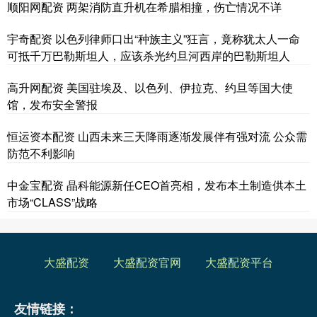
顺阳网配资 两架消防直升机在希腊相撞，伤亡情况不详
宇奇配资 以色列律师口出“种族主义”狂言，竟称犹太人一命
可抵千万巴勒斯坦人，应该杀光约旦河西岸的巴勒斯坦人
高升网配资 美国驻埃及、以色列、伊拉克、约旦等国大使
馆，发布安全警报
恒运资本配资 山西未来三天降雨逐渐发展伴有强对流 公众需
防范不利影响
中金宝配资 晶科能源新任CEO首亮相，发布本土制造供本土
市场“CLASS”战略
大盛配资
大盛配资官网
大盛配资平台
友情链接：