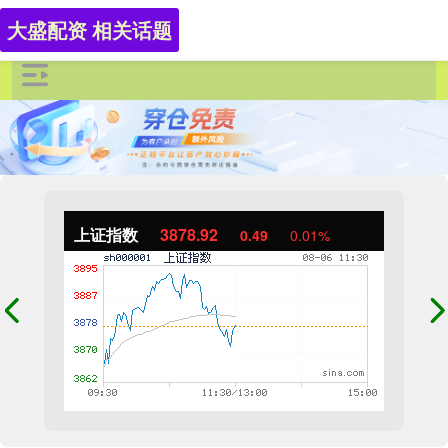
大盛配资 相关话题
上证指数
3878.92
0.49
0.01%