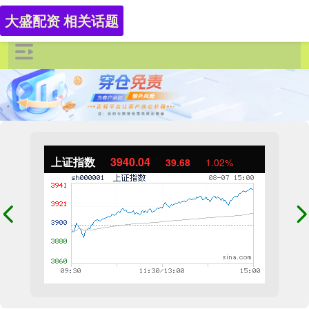
大盛配资 相关话题
上证指数
3940.04
39.68
1.02%