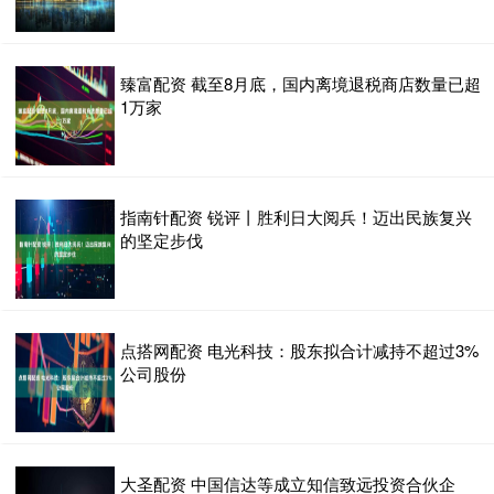
臻富配资 截至8月底，国内离境退税商店数量已超
1万家
指南针配资 锐评丨胜利日大阅兵！迈出民族复兴
的坚定步伐
点搭网配资 电光科技：股东拟合计减持不超过3%
公司股份
大圣配资 中国信达等成立知信致远投资合伙企