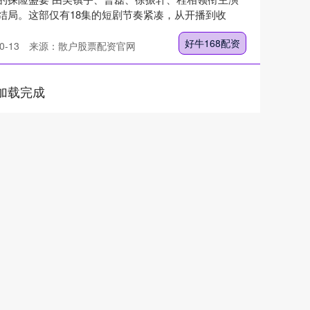
结局。这部仅有18集的短剧节奏紧凑，从开播到收
好牛168配资
-13
来源：散户股票配资官网
加载完成