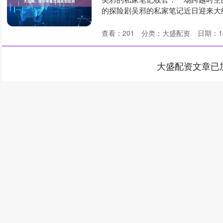
的探险剧吴邪的私家笔记近日迎来大
官....
查看：
201
分类：
大盛配资
日期：10
大盛配资文章已