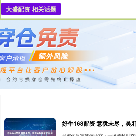
大盛配资 相关话题
大盛配资官网
大盛配资平台
吴邪的私家笔记收官：一场跨越时空