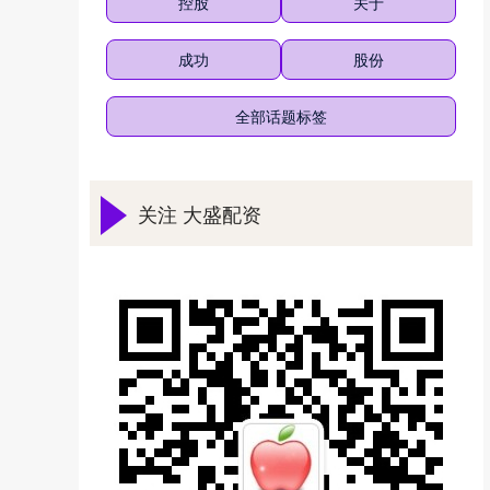
控股
关于
成功
股份
全部话题标签
关注 大盛配资