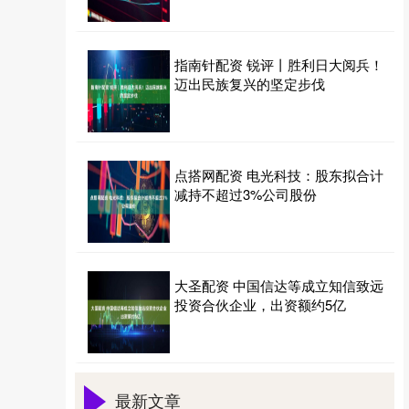
指南针配资 锐评丨胜利日大阅兵！
迈出民族复兴的坚定步伐
点搭网配资 电光科技：股东拟合计
减持不超过3%公司股份
大圣配资 中国信达等成立知信致远
投资合伙企业，出资额约5亿
最新文章