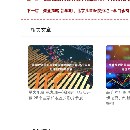
下一篇：
聚盈策略 新学期，北京儿童医院拒绝上学门诊
相关文章
星火配资 第九届平遥国际电影展开
高升网配资 
幕 25个国家和地区的影片参展
伊拉克、约
警报