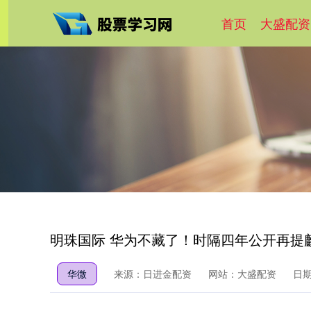
首页
大盛配资
明珠国际 华为不藏了！时隔四年公开再提麒
华微
来源：日进金配资
网站：大盛配资
日期：