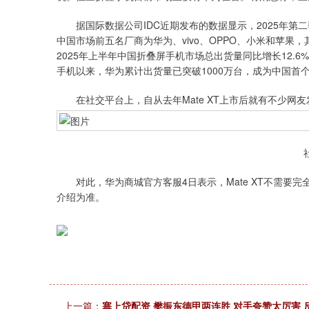
据国际数据公司IDC近期发布的数据显示，2025年第二季
中国市场前五名厂商为华为、vivo、OPPO、小米和苹
2025年上半年中国折叠屏手机市场总出货量同比增长12.6
手机以来，华为累计出货量已突破1000万台，成为中国首
在社交平台上，自从去年Mate XT上市后就有不少网
对此，华为商城官方客服4日表示，Mate XT不需要完全
介绍为准。
上一篇：
塞上贷配资 樊振东德甲两连胜 对手夸赞太厉害 