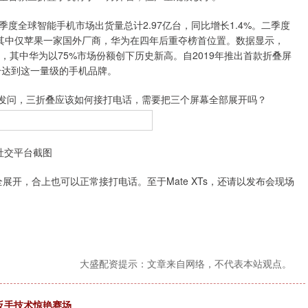
度全球智能手机市场出货量总计2.97亿台，同比增长1.4%。二季度
果，其中仅苹果一家国外厂商，华为在四年后重夺榜首位置。数据显示，
%，其中华为以75%市场份额创下历史新高。自2019年推出首款折叠屏
个达到这一量级的手机品牌。
友发问，三折叠应该如何接打电话，需要把三个屏幕全部展开吗？
社交平台截图
展开，合上也可以正常接打电话。至于Mate XTs，还请以发布会现场
大盛配资提示：文章来自网络，不代表本站观点。
反手技术惊艳赛场