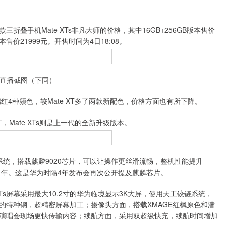
手机Mate XTs非凡大师的价格，其中16GB+256GB版本售价
B版本售价21999元。开售时间为4日18:08。
直播截图（下同）
红4种颜色，较Mate XT多了两款新配色，价格方面也有所下降。
Mate XTs则是上一代的全新升级版本。
5.1系统，搭载麒麟9020芯片，可以让操作更丝滑流畅，整机性能提升
21年。这是华为时隔4年发布会再次公开提及麒麟芯片。
Ts屏幕采用最大10.2寸的华为临境显示3K大屏，使用天工铰链系统，
的特种钢，超精密屏幕加工；摄像头方面，搭载XMAGE红枫原色和潜
演唱会现场更快传输内容；续航方面，采用双超级快充，续航时间增加