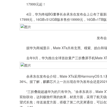
17999元起！
4日，华为终端BG董事长余承东在发布会上公布了最新款三折叠
17999元，16GB+512GB版本售价19999元，16GB+1T
发布会
据华为商城显示，Mate XTs共有玄黑、槿紫、皓白和瑞
去年9月，华为推出全球首款量产三折叠屏手机Mate XT，
余承东在发布会介绍，Mate XTs采用HarmonyOS 
36%。据了解，麒麟芯片上一次出现在华为发布会还是20
“三折叠能超越华为的只有华为。”余承东表示，Mate X
双轨联动，达到极致纤薄的效果，材质方面，采用了航天级
望式长焦；传送速度方面，搭载了第二代灵犀通信，可以在