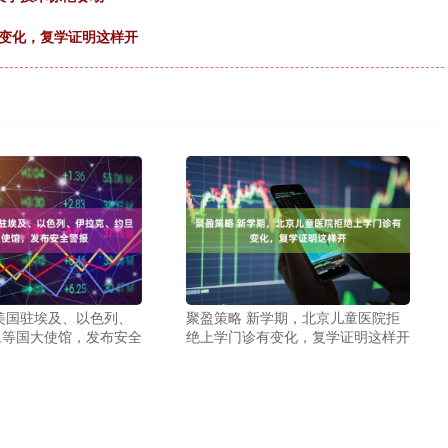
有变化，复学证明这样开
美国驻埃及、以色列、
聚盈策略 新学期，北京儿童医院拒
旦等国大使馆，发布安全
绝上学门诊有变化，复学证明这样开