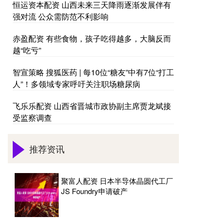
恒运资本配资 山西未来三天降雨逐渐发展伴有
强对流 公众需防范不利影响
赤盈配资 有些食物，孩子吃得越多，大脑反而
越“吃亏”
智宣策略 搜狐医药 | 每10位“糖友”中有7位“打工
人”！多领域专家呼吁关注职场糖尿病
飞乐乐配资 山西省晋城市政协副主席贾龙斌接
受监察调查
推荐资讯
聚富人配资 日本半导体晶圆代工厂
JS Foundry申请破产