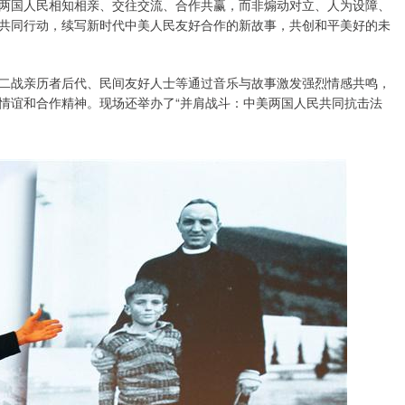
两国人民相知相亲、交往交流、合作共赢，而非煽动对立、人为设障、
共同行动，续写新时代中美人民友好合作的新故事，共创和平美好的未
二战亲历者后代、民间友好人士等通过音乐与故事激发强烈情感共鸣，
情谊和合作精神。现场还举办了“并肩战斗：中美两国人民共同抗击法