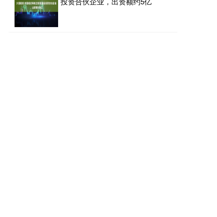
投资合伙企业，出资额约5亿