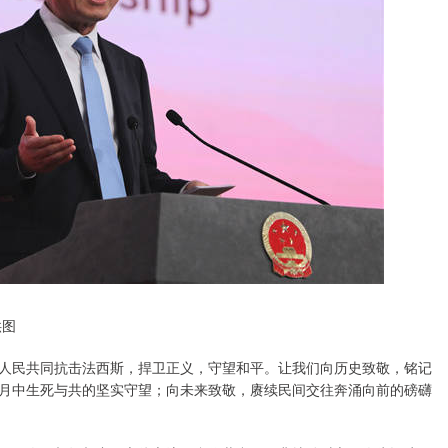
供图
人民共同抗击法西斯，捍卫正义，守望和平。让我们向历史致敬，铭记
月中生死与共的坚实守望；向未来致敬，赓续民间交往奔涌向前的磅礴