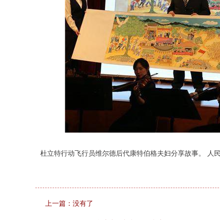
杜立特行动飞行员维尔德后代康特伯格夫妇分享故事。 人民
上一篇：没有了