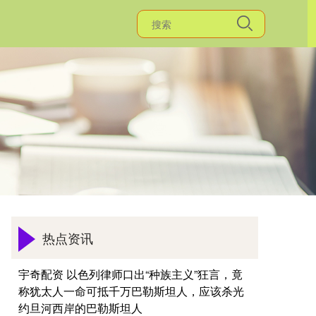
热点资讯
宇奇配资 以色列律师口出“种族主义”狂言，竟
称犹太人一命可抵千万巴勒斯坦人，应该杀光
约旦河西岸的巴勒斯坦人