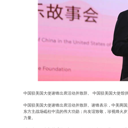
中国驻美国大使谢锋出席活动并致辞。 中国驻美国大使馆
中国驻美国大使谢锋出席活动并致辞。谢锋表示，中美两国
东方主战场砥柱中流的伟大功勋；向友谊致敬，珍视烽火岁
力量。