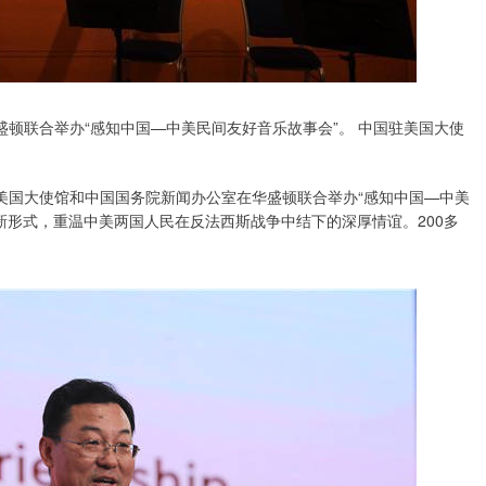
盛顿联合举办“感知中国—中美民间友好音乐故事会”。 中国驻美国大使
国驻美国大使馆和中国国务院新闻办公室在华盛顿联合举办“感知中国—中美
创新形式，重温中美两国人民在反法西斯战争中结下的深厚情谊。200多