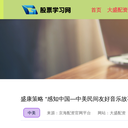
首页
大盛配资
盛康策略 “感知中国—中美民间友好音乐故
中美
来源：京海配资官网平台
网站：大盛配资