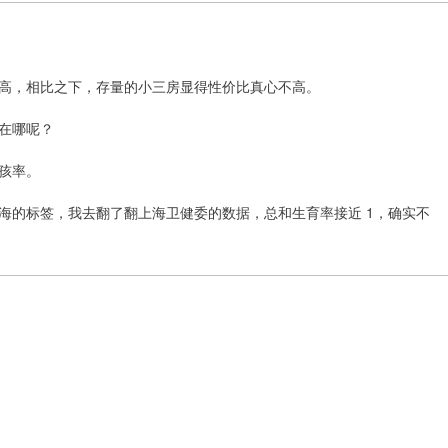
高，相比之下，存量的小三房显得性价比真心不高。
在哪呢？
孩率。
海的标签，我去翻了翻上海卫健委的数据，总和生育率接近 1，确实不