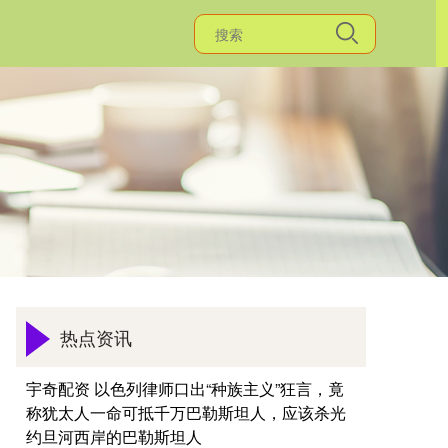
热点资讯
宇奇配资 以色列律师口出“种族主义”狂言，竟
称犹太人一命可抵千万巴勒斯坦人，应该杀光
约旦河西岸的巴勒斯坦人