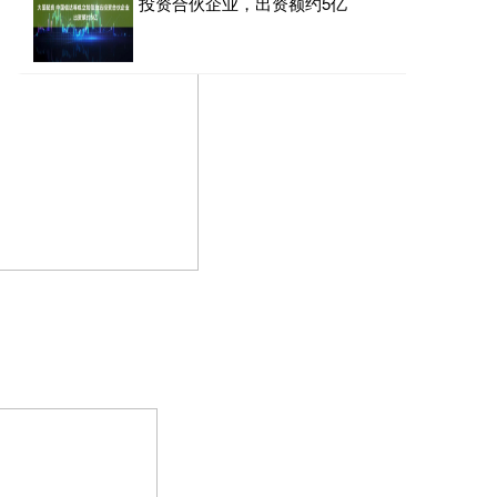
投资合伙企业，出资额约5亿