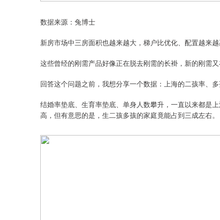
数据来源：兔博士
新房市场中三房面积也越来越大，梯户比优化、配置越来越
这些曾经的刚需产品好像正在脱去刚需的长褂，新的刚需又
回答这个问题之前，我想分享一个数据：上海的二孩率、多
结婚率垫底、生育率垫底、单身人数攀升，一直以来都是上
高，但有意思的是，生二孩多孩的家庭竟能占到三成左右。