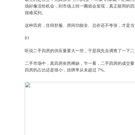
场好像没给机会，到市场上转一圈就会发现，真正能用的四房，尤
很难买到。
这种四房，住得舒服、房间功能全、总价还不夸张，才是当
01
听说二手四房的供应量要大一些，于是我先去调查了一下二
二手市场中，真四房依然稀缺，乍一看，二手四房的成交量大
四房的占比还是很小，挂牌率从未超过 7%。