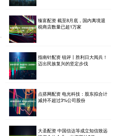
臻富配资 截至8月底，国内离境退
税商店数量已超1万家
指南针配资 锐评丨胜利日大阅兵！
迈出民族复兴的坚定步伐
点搭网配资 电光科技：股东拟合计
减持不超过3%公司股份
大圣配资 中国信达等成立知信致远