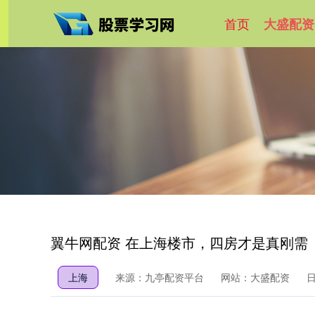
首页
大盛配资
翼牛网配资 在上海楼市，四房才是真刚需
上海
来源：九亭配资平台
网站：大盛配资
日